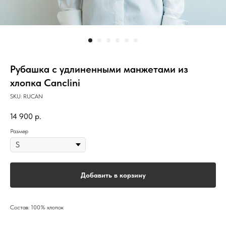
Рубашка с удлиненными манжетами из
хлопка Canclini
SKU:
RUCAN
14 900
р.
Размер
Добавить в корзину
Состав: 100% хлопок